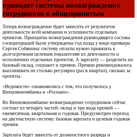
приводят системы вознаграждения
сотрудников к общепринятым
Теперь вознаграждение будет зависить от результатов
деятельности всей компании и успешности отдельных
проектов. Принципы вознаграждения руководящего состава
госкорпораций были утверждены год назад у вице-премьера
Сергея Собянина: систему оплаты нужно привязать к
долгосрочным целевым показателям их деятельности и
исполнению отдельных проектов. А зарплату — разделить на
базовый оклад, соцпакет и премии. Премии рекомендовалось
выплачивать не столько регулярно (раз в квартал), сколько за
проекты.
«Ведомости» ознакомились с тем, что получилось у
Внешэкономбанка и «Роснано».
Во Внешэкономбанке вознаграждение сотрудников сейчас
состоит из четырех частей: оклад и три вида премий —
ежемесячная, квартальная и годовая. Предусмотрен переход
на двухчастную систему: базовая зарплата и целевая годовая
премия.
Зарплата будет зависеть от должностного разряда и