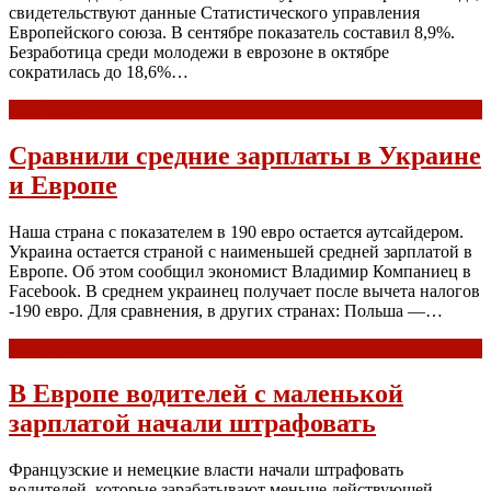
свидетельствуют данные Статистического управления
Европейского союза. В сентябре показатель составил 8,9%.
Безработица среди молодежи в еврозоне в октябре
сократилась до 18,6%…
Read more
Сравнили средние зарплаты в Украине
и Европе
Наша страна с показателем в 190 евро остается аутсайдером.
Украина остается страной с наименьшей средней зарплатой в
Европе. Об этом сообщил экономист Владимир Компаниец в
Facebook. В среднем украинец получает после вычета налогов
-190 евро. Для сравнения, в других странах: Польша —…
Read more
В Европе водителей с маленькой
зарплатой начали штрафовать
Французские и немецкие власти начали штрафовать
водителей, которые зарабатывают меньше действующей