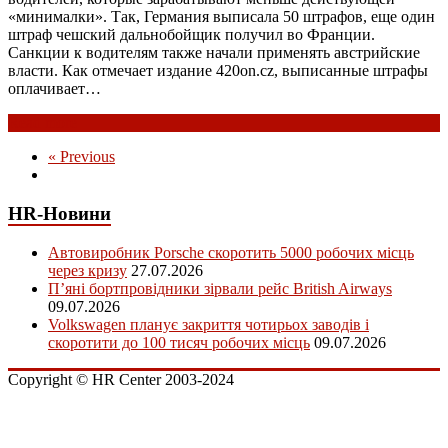
«минималки». Так, Германия выписала 50 штрафов, еще один
штраф чешский дальнобойщик получил во Франции.
Санкции к водителям также начали применять австрийские
власти. Как отмечает издание 420on.cz, выписанные штрафы
оплачивает…
Read more
« Previous
HR-Новини
Автовиробник Porsche скоротить 5000 робочих місць
через кризу
27.07.2026
П’яні бортпровідники зірвали рейс British Airways
09.07.2026
Volkswagen планує закриття чотирьох заводів і
скоротити до 100 тисяч робочих місць
09.07.2026
Copyright © HR Center 2003-2024