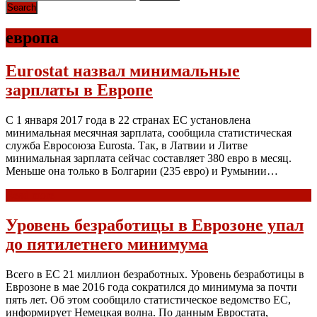
европа
Eurostat назвал минимальные
зарплаты в Европе
С 1 января 2017 года в 22 странах ЕС установлена
минимальная месячная зарплата, сообщила статистическая
служба Евросоюза Eurosta. Так, в Латвии и Литве
минимальная зарплата сейчас составляет 380 евро в месяц.
Меньше она только в Болгарии (235 евро) и Румынии…
Read more
Уровень безработицы в Еврозоне упал
до пятилетнего минимума
Всего в ЕС 21 миллион безработных. Уровень безработицы в
Еврозоне в мае 2016 года сократился до минимума за почти
пять лет. Об этом сообщило статистическое ведомство ЕС,
информирует Немецкая волна. По данным Евростата,