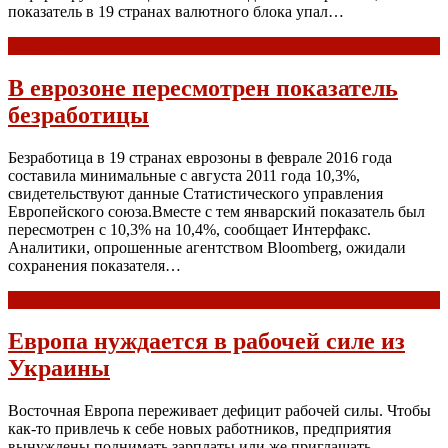
показатель в 19 странах валютного блока упал…
Read more
В еврозоне пересмотрен показатель
безработицы
Безработица в 19 странах еврозоны в феврале 2016 года
составила минимальные с августа 2011 года 10,3%,
свидетельствуют данные Статистического управления
Европейского союза.Вместе с тем январский показатель был
пересмотрен с 10,3% на 10,4%, сообщает Интерфакс.
Аналитики, опрошенные агентством Bloomberg, ожидали
сохранения показателя…
Read more
Европа нуждается в рабочей силе из
Украины
Восточная Европа переживает дефицит рабочей силы. Чтобы
как-то привлечь к себе новых работников, предприятия
вынуждены поднимать зарплаты или же приглашать