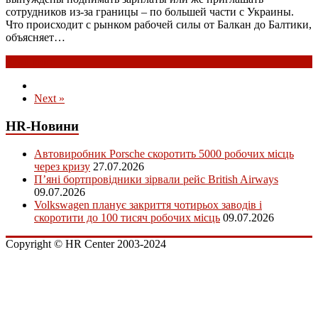
сотрудников из-за границы – по большей части с Украины.
Что происходит с рынком рабочей силы от Балкан до Балтики,
объясняет…
Read more
Next »
HR-Новини
Автовиробник Porsche скоротить 5000 робочих місць
через кризу
27.07.2026
П’яні бортпровідники зірвали рейс British Airways
09.07.2026
Volkswagen планує закриття чотирьох заводів і
скоротити до 100 тисяч робочих місць
09.07.2026
Copyright © HR Center 2003-2024