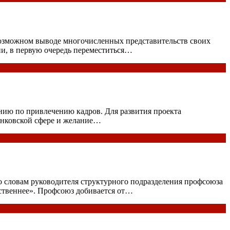
возможном выводе многочисленных представительств своих
ии, в первую очередь переместиться…
анию по привлечению кадров. Для развития проекта
банковской сфере и желание…
По словам руководителя структурного подразделения профсоюза
ейственнее». Профсоюз добивается от…