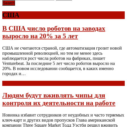
США
В США число роботов на заводах
выросло на 20% за 5 лет
США не считаются страной, где автоматизация грозит новой
промышленной революцией, но тем не менее здесь
наблюдается рост числа роботов на фабриках, пишет
Venturebeat. За последние 5 лет число роботов выросло на
20%. В новом исследовании сообщается, в каких именно
городах и…
Read more
Людям будут вживлять чипы для
контроля их деятельности на работе
Новинка избавит сотрудников от неудобных и часто теряемых
ключ-карт и других видов пропусков Глава американской
компании Three Square Market Тодд Уэстби решил вживить