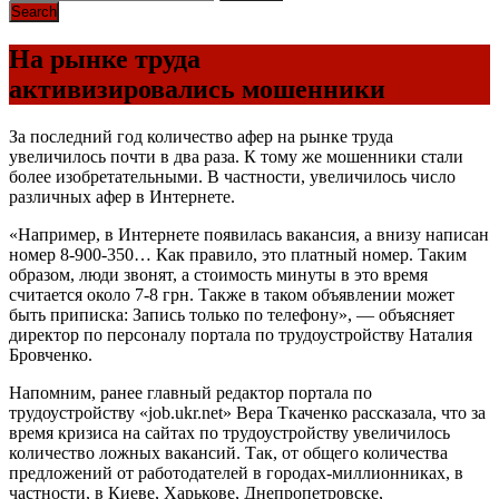
На рынке труда
активизировались мошенники
За последний год количество афер на рынке труда
увеличилось почти в два раза. К тому же мошенники стали
более изобретательными. В частности, увеличилось число
различных афер в Интернете.
«Например, в Интернете появилась вакансия, а внизу написан
номер 8-900-350… Как правило, это платный номер. Таким
образом, люди звонят, а стоимость минуты в это время
считается около 7-8 грн. Также в таком объявлении может
быть приписка: Запись только по телефону», — объясняет
директор по персоналу портала по трудоустройству Наталия
Бровченко.
Напомним, ранее главный редактор портала по
трудоустройству «job.ukr.net» Вера Ткаченко рассказала, что за
время кризиса на сайтах по трудоустройству увеличилось
количество ложных вакансий. Так, от общего количества
предложений от работодателей в городах-миллионниках, в
частности, в Киеве, Харькове, Днепропетровске,