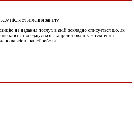
разу після отримання запиту.
зицію на надання послуг, в якій докладно описується що, як
Якщо клієнт погоджується з запропонованим у технічній
жено вартість нашої роботи.