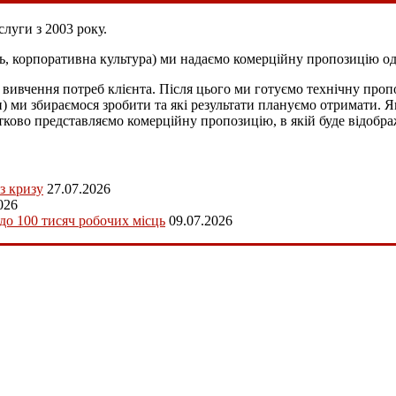
луги з 2003 року.
ь, корпоративна культура) ми надаємо комерційну пропозицію од
вивчення потреб клієнта. Після цього ми готуємо технічну пропо
и) ми збираємося зробити та які результати плануємо отримати. 
атково представляємо комерційну пропозицію, в якій буде відобра
з кризу
27.07.2026
026
 до 100 тисяч робочих місць
09.07.2026