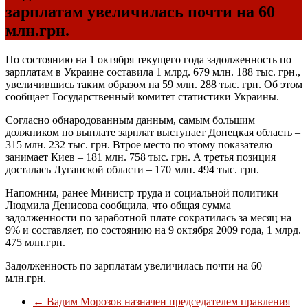
зарплатам увеличилась почти на 60
млн.грн.
По состоянию на 1 октября текущего года задолженность по
зарплатам в Украине составила 1 млрд. 679 млн. 188 тыс. грн.,
увеличившись таким образом на 59 млн. 288 тыс. грн. Об этом
сообщает Государственный комитет статистики Украины.
Согласно обнародованным данным, самым большим
должником по выплате зарплат выступает Донецкая область –
315 млн. 232 тыс. грн. Втрое место по этому показателю
занимает Киев – 181 млн. 758 тыс. грн. А третья позиция
досталась Луганской области – 170 млн. 494 тыс. грн.
Напомним, ранее Министр труда и социальной политики
Людмила Денисова сообщила, что общая сумма
задолженности по заработной плате сократилась за месяц на
9% и составляет, по состоянию на 9 октября 2009 года, 1 млрд.
475 млн.грн.
Задолженность по зарплатам увеличилась почти на 60
млн.грн.
←
Вадим Морозов назначен председателем правления