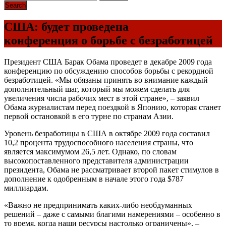
США: будет проведена
конференция о борьбе с безработицей
Президент США Барак Обама проведет в декабре 2009 года
конференцию по обсуждению способов борьбы с рекордной
безработицей. «Мы обязаны принять во внимание каждый
дополнительный шаг, который мы можем сделать для
увеличения числа рабочих мест в этой стране», – заявил
Обама журналистам перед поездкой в Японию, которая станет
первой остановкой в его турне по странам Азии.
Уровень безработицы в США в октябре 2009 года составил
10,2 процента трудоспособного населения страны, что
является максимумом 26,5 лет. Однако, по словам
высокопоставленного представителя администрации
президента, Обама не рассматривает второй пакет стимулов в
дополнение к одобренным в начале этого года $787
миллиардам.
«Важно не предпринимать каких-либо необдуманных
решений – даже с самыми благими намерениями – особенно в
то время, когда наши ресурсы настолько ограничены», –