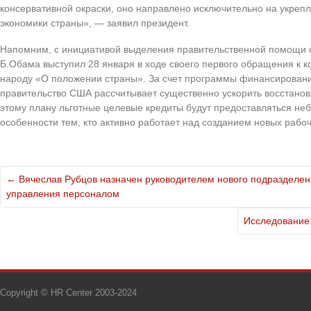
консервативной окраски, оно направлено исключительно на укреп
экономики страны», — заявил президент.
Напомним, с инициативой выделения правительственной помощи с
Б.Обама выступил 28 января в ходе своего первого обращения к к
народу «О положении страны». За счет программы финансировани
правительство США рассчитывает существенно ускорить восстанов
этому плану льготные целевые кредиты будут предоставляться не
особенности тем, кто активно работает над созданием новых рабоч
←
Вячеслав Рубцов назначен руководителем нового подраздел
управления персоналом
Исследование:
Copyright © HR Center 2003-2024