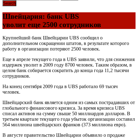
Швейцария: банк UBS
уволит еще 2500 сотрудников
Крупнейший банк Швейцарии UBS сообщил о
дополнительном сокращении штатов, в результате которого
работу в организации потеряют 2500 человек.
Еще в апреле текущего года в UBS заявили, что для снижения
издержек уволит в 2009 году 8700 человек. Таким образом, в
целом банк собирается сократить до конца года 11,2 тысячи
сотрудников.
На конец сентября 2009 года в UBS работало 69 тысяч
человек.
Швейцарский банк является одним из самых пострадавших от
глобального финансового кризиса. За время кризиса UBS
списал активов на сумму свыше 50 миллиардов долларов. В
третьем квартале текущего года убыток организации составил
564 миллиона швейцарских франков (373 миллиона евро).
В августе правительство Швейцарии объявило о продаже