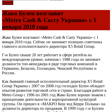
Жако Булен возглавит
«Metro Cash & Carry Украина» с 1
января 2010 года
Жако Булен возглавит «Metro Cash & Carry Украина» с 1
января 2010 года. Сейчас он занимает позицию советника
главного исполнительного директора Х5 Retail Group.
Г-н Булен свыше 20 лет работает в сфере ритейла на
международном уровне, начиная с 1988 года он занимает
должности топ-менеджера в ряде торговых компаний в
Германии, Бельгии, Голландии, Чешской Республике и
России.
Как бывший главный исполнительный директор X5 Retail
Group Украина с 2007 по 2008 год господин Булен обладает
опытом развития торговой сети в стране. Благодаря работе в
Metro Group с 1996 по 2001 год Жако Булен хорошо знаком с
принципами деятельности и корпоративной культурой
группы. Он пришел в «МАКРО Кеш энд Керри Польша» на
должность директора по продажам. В 1999 году г-н Буллен