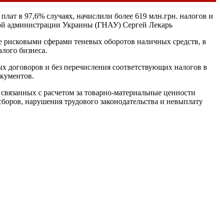
лат в 97,6% случаях, начислили более 619 млн.грн. налогов и
вой администрации Украины (ГНАУ) Сергей Лекарь
е рисковыми сферами теневых оборотов наличных средств, в
алого бизнеса.
вых договоров и без перечисления соответствующих налогов в
окументов.
, связанных с расчетом за товарно-материальные ценности
боров, нарушения трудового законодательства и невыплату