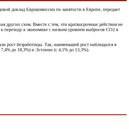
довой доклад Еврокомиссии по занятости в Европе, передает
ия других схем. Вместе с тем, эти краткосрочные действия не
а к переходу к экономике с низким уровнем выбросов СО2 в
ли рост безработицы. Так, наименьший рост наблюдался в
7,4% до 18,3%) и Эстонии (с 4,1% до 13,3%).