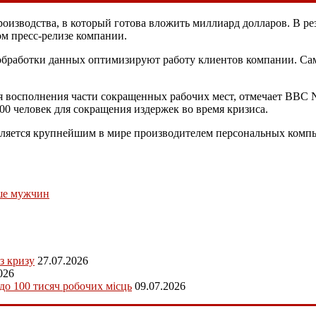
роизводства, в который готова вложить миллиард долларов. В рез
ом пресс-релизе компании.
обработки данных оптимизируют работу клиентов компании. Сам
 восполнения части сокращенных рабочих мест, отмечает BBC Ne
00 человек для сокращения издержек во время кризиса.
вляется крупнейшим в мире производителем персональных компь
ше мужчин
з кризу
27.07.2026
026
 до 100 тисяч робочих місць
09.07.2026