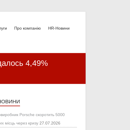
луги
Про компанію
HR-Новини
удалось 4,49%
НОВИНИ
овиробник Porsche скоротить 5000
их місць через кризу
27.07.2026