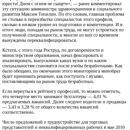
юриста! Днем с огнем не сыщете», — ранее комментировал
эту ситуацию замминистра здравоохранения и социального
развития Максим Топилин. По его словам, главная проблема
не столько в переизбытке специалистов этого профиля,
сколько в низком уровне их подготовки и компетенции. И в
итоге люди, попадая на рынок труда, не могут устроиться по
полученной специальности, и многие из них со временем
вынуждены переквалифицироваться.
Кстати, с этого года Роструд, по договоренности и
министерством образования, начал фиксировать и
анализировать, выпускники каких вузов и по каким
специальностям становятся после учебы безработными. Как
было обещано, по окончании этого мониторинга минобраз
будет принимать решение, как поступить с вузами,
поставляющими на рынок труда безработных.
Если вернуться к рейтингу профессий, то можно отметить,
что четвертое место занимают бухгалтеры — 4,01 %
предлагаемых вакансий. Далее следуют водители и продавцы
— 3,43 и 3,28 % от общего количества вакансий
соответственно.
Число предложений о трудоустройстве для торговых
представителей и неквалифицированных рабочих в мае 2010