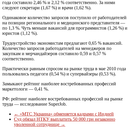
года составило 2,46 % и 2,12 % соответственно. За ними
следуют секретари (1,67 %) и врачи (1,62 %).
Одинаковое количество запросов поступило от работодателей
на позиции регионального и медицинского представителя —
по 1,3 %. Чуть меньше вакансий для программистов (1,26 %) и
юристов (1,12 %).
Трудоустройство экономистам предлагают 0,65 % вакансий.
Количество запросов работодателей на менеджеров по
закупкам и мерчандайзеров составило 0,59 и 0,57 %
соответственно.
Практически равным спросом на рынке труда в мае 2010 года
пользовались педагоги (0,54 %) и супервайзеры (0,53 %).
Замыкают рейтинг наиболее востребованных профессий
маркетологи — 0,41 %.
РФ: рейтинг наиболее востребованных профессий на рынке
труда — исследование SuperJob.
←
«МТС Украина» обменяется кадрами с Индией
Суд обязал НТКУ выплатить 50 000 грн незаконно
уволенной сотруднице
→