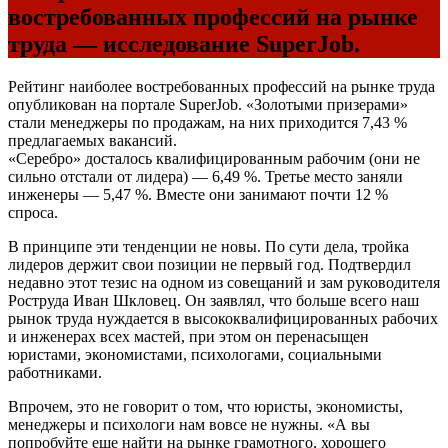
востребованных профессий на рынке
труда — исследование SuperJob.
Рейтинг наиболее востребованных профессий на рынке труда
опубликован на портале SuperJob. «Золотыми призерами»
стали менеджеры по продажам, на них приходится 7,43 %
предлагаемых вакансий.
«Серебро» досталось квалифицированным рабочим (они не
сильно отстали от лидера) — 6,49 %. Третье место заняли
инженеры — 5,47 %. Вместе они занимают почти 12 %
спроса.
В принципе эти тенденции не новы. По сути дела, тройка
лидеров держит свои позиции не первый год. Подтвердил
недавно этот тезис на одном из совещаний и зам руководителя
Роструда Иван Шкловец. Он заявлял, что больше всего наш
рынок труда нуждается в высококвалифицированных рабочих
и инженерах всех мастей, при этом он перенасыщен
юристами, экономистами, психологами, социальными
работниками.
Впрочем, это не говорит о том, что юристы, экономисты,
менеджеры и психологи нам вовсе не нужны. «А вы
попробуйте еще найти на рынке грамотного, хорошего