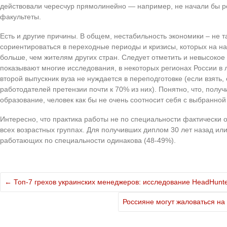
действовали чересчур прямолинейно — например, не начали бы р
факультеты.
Есть и другие причины. В общем, нестабильность экономики – не т
сориентироваться в переходные периоды и кризисы, которых на 
больше, чем жителям других стран. Следует отметить и невысокое 
показывают многие исследования, в некоторых регионах России в
второй выпускник вуза не нуждается в переподготовке (если взять,
работодателей претензии почти к 70% из них). Понятно, что, полу
образование, человек как бы не очень соотносит себя с выбранно
Интересно, что практика работы не по специальности фактически 
всех возрастных группах. Для получивших диплом 30 лет назад или
работающих по специальности одинакова (48-49%).
←
Топ-7 грехов украинских менеджеров: исследование HeadHunt
Россияне могут жаловаться н