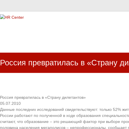
HR Center
залученість персоналу, e-NPS, оцінка ЗВК
Россия превратилась в «Страну д
Россия превратилась в «Страну дилетантов»
05.07.2010
Данные последних исследований свидетельствуют: только 52% жит
России работают по полученной в ходе образования специальност
считают, что образование – это решающий фактор при выборе про
половина населения мегаполисов – непрофессионалы, сообщает г