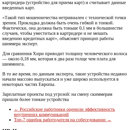
картридера (устройство для приема карт) и считывает данные
введенных карт.
«Такой тип мошенничества нетривиален с технической точки
зрения. Прокладка должна быть очень гибкой и тонкой.
Фактически, она должна быть тоньше 0,1 мм в большинстве
случаев, чтобы уместиться в картридере и не мешать
введению кредитных карт», объясняет принцип работы
шиммера эксперт.
Для сравнения Хири приводит толщину человеческого волоса
— около 0,18 мм, которая в два раза толще чем плата для
шимминга.
В то же время, по данным эксперта, такие устройства недавно
начали массово выпускаться и уже широко используется в
некоторых частях Европы.
Зарплатные проекты под угрозой: на смену скиммерам
пришли более тонкие устройства
←
Российские работники оценили эффективность
внутренних коммуникаций
Топ-7 ошибок работодателя на собеседовании
→