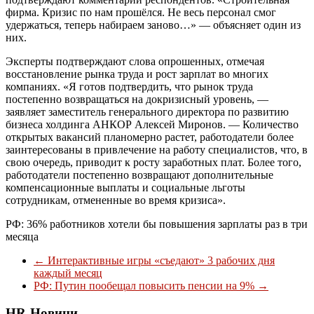
фирма. Кризис по нам прошёлся. Не весь персонал смог
удержаться, теперь набираем заново…» — объясняет один из
них.
Эксперты подтверждают слова опрошенных, отмечая
восстановление рынка труда и рост зарплат во многих
компаниях. «Я готов подтвердить, что рынок труда
постепенно возвращаться на докризисный уровень, —
заявляет заместитель генерального директора по развитию
бизнеса холдинга АНКОР Алексей Миронов. — Количество
открытых вакансий планомерно растет, работодатели более
заинтересованы в привлечение на работу специалистов, что, в
свою очередь, приводит к росту заработных плат. Более того,
работодатели постепенно возвращают дополнительные
компенсационные выплаты и социальные льготы
сотрудникам, отмененные во время кризиса».
РФ: 36% работников хотели бы повышения зарплаты раз в три
месяца
←
Интерактивные игры «съедают» 3 рабочих дня
каждый месяц
РФ: Путин пообещал повысить пенсии на 9%
→
HR-Новини