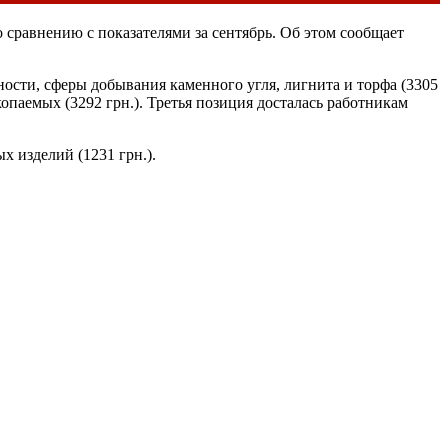
 сравнению с показателями за сентябрь. Об этом сообщает
сти, сферы добывания каменного угля, лигнита и торфа (3305
опаемых (3292 грн.). Третья позиция досталась работникам
х изделий (1231 грн.).