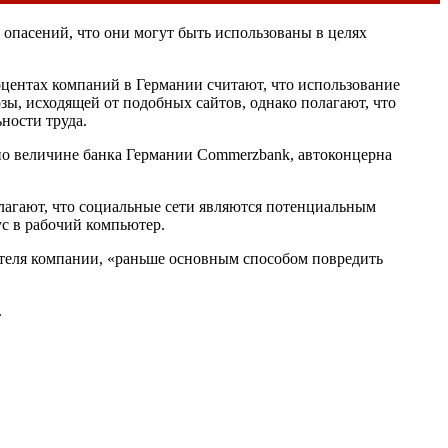
опасений, что они могут быть использованы в целях
роцентах компаний в Германии считают, что использование
зы, исходящей от подобных сайтов, однако полагают, что
ности труда.
го по величине банка Германии Commerzbank, автоконцерна
олагают, что социальные сети являются потенциальным
ус в рабочий компьютер.
ителя компании, «раньше основным способом повредить
.