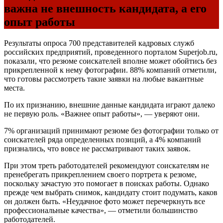
важна не внешность кандидата, а его
опыт работы
Результаты опроса 700 представителей кадровых служб
российских предприятий, проведенного порталом Superjob.ru,
показали, что резюме соискателей вполне может обойтись без
прикрепленной к нему фотографии. 88% компаний отметили,
что готовы рассмотреть такие заявки на любые вакантные
места.
По их признанию, внешние данные кандидата играют далеко
не первую роль. «Важнее опыт работы», — уверяют они.
7% организаций принимают резюме без фотографии только от
соискателей ряда определенных позиций, а 4% компаний
признались, что вовсе не рассматривают таких заявок.
При этом треть работодателей рекомендуют соискателям не
пренебрегать прикреплением своего портрета к резюме,
поскольку зачастую это помогает в поисках работы. Однако
прежде чем выбрать снимок, кандидату стоит подумать, каков
он должен быть. «Неудачное фото может перечеркнуть все
профессиональные качества», — отметили большинство
работодателей.