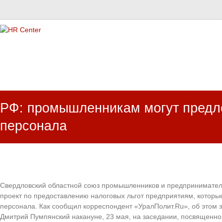
HR Center
залученість персоналу, e-NPS, оцінка ЗВК
РФ: промышленникам могут предло
персонала
Свердловский областной союз промышленников и предпринимател
проект по предоставлению налоговых льгот предприятиям, котор
персонала. Как сообщил корреспондент «УралПолит.Ru», об этом
Дмитрий Пумпянский накануне, 23 мая, на заседании, посвященн