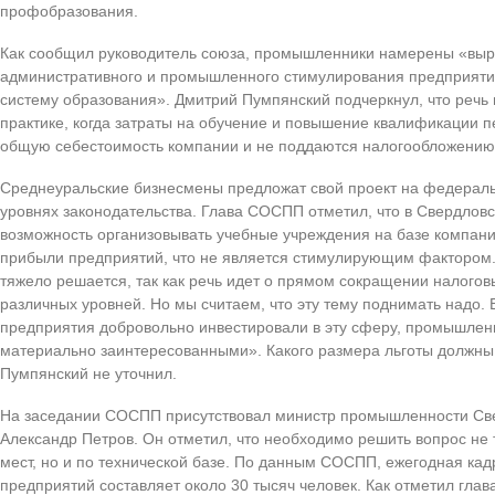
профобразования.
Как сообщил руководитель союза, промышленники намерены «выр
административного и промышленного стимулирования предприяти
систему образования». Дмитрий Пумпянский подчеркнул, что речь
практике, когда затраты на обучение и повышение квалификации 
общую себестоимость компании и не поддаются налогообложению
Среднеуральские бизнесмены предложат свой проект на федерал
уровнях законодательства. Глава СОСПП отметил, что в Свердловс
возможность организовывать учебные учреждения на базе компани
прибыли предприятий, что не является стимулирующим фактором.
тяжело решается, так как речь идет о прямом сокращении налогов
различных уровней. Но мы считаем, что эту тему поднимать надо. 
предприятия добровольно инвестировали в эту сферу, промышлен
материально заинтересованными». Какого размера льготы должны
Пумпянский не уточнил.
На заседании СОСПП присутствовал министр промышленности Све
Александр Петров. Он отметил, что необходимо решить вопрос не 
мест, но и по технической базе. По данным СОСПП, ежегодная кад
предприятий составляет около 30 тысяч человек. Как отметил глав