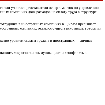
иняли участие представители департаментов по управлению
ных компаниях доля расходов на оплату труда в структуре
 сотрудника в иностранных компаниях в 1,8 раза превышает
ностранных компаниях оказался существенно выше, говорится
льство уровнем оплаты труда, а в иностранных — личные
омпании», «недостатки коммуникации» и «конфликты с