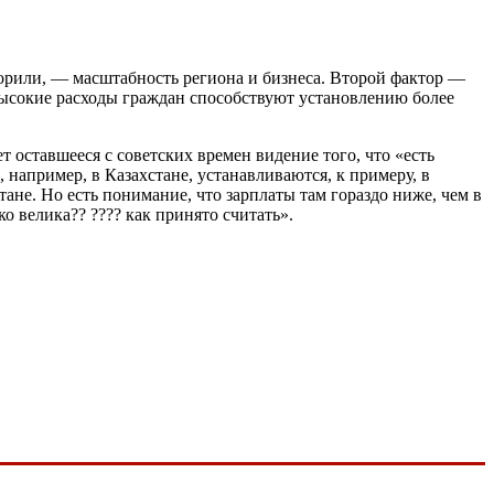
ворили, — масштабность региона и бизнеса. Второй фактор —
 высокие расходы граждан способствуют установлению более
 оставшееся с советских времен видение того, что «есть
, например, в Казахстане, устанавливаются, к примеру, в
не. Но есть понимание, что зарплаты там гораздо ниже, чем в
о велика?? ???? как принято считать».