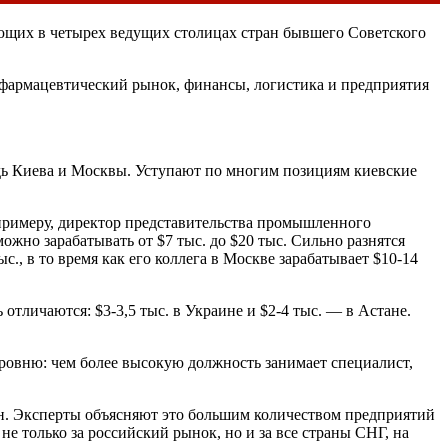
ющих в четырех ведущих столицах стран бывшего Советского
, фармацевтический рынок, финансы, логистика и предприятия
дь Киева и Москвы. Уступают по многим позициям киевские
примеру, директор представительства промышленного
ожно зарабатывать от $7 тыс. до $20 тыс. Сильно разнятся
., в то время как его коллега в Москве зарабатывает $10-14
отличаются: $3-3,5 тыс. в Украине и $2-4 тыс. — в Астане.
уровню: чем более высокую должность занимает специалист,
н. Эксперты объясняют это большим количеством предприятий
е только за российский рынок, но и за все страны СНГ, на