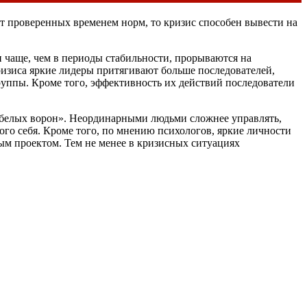
т проверенных временем норм, то кризис способен вывести на
 чаще, чем в периоды стабильности, прорываются на
изиса яркие лидеры притягивают больше последователей,
ппы. Кроме того, эффективность их действий последователи
 «белых ворон». Неординарными людьми сложнее управлять,
мого себя. Кроме того, по мнению психологов, яркие личности
вым проектом. Тем не менее в кризисных ситуациях