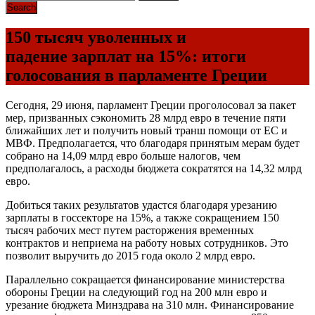
150 тысяч уволенных и
падение зарплат на 15%: итоги
голосования в парламенте Греции
Сегодня, 29 июня, парламент Греции проголосовал за пакет
мер, призванных сэкономить 28 млрд евро в течение пяти
ближайших лет и получить новый транш помощи от ЕС и
МВФ. Предполагается, что благодаря принятым мерам будет
собрано на 14,09 млрд евро больше налогов, чем
предполагалось, а расходы бюджета сократятся на 14,32 млрд
евро.
Добиться таких результатов удастся благодаря урезанию
зарплаты в госсекторе на 15%, а также сокращением 150
тысяч рабочих мест путем расторжения временных
контрактов и неприема на работу новых сотрудников. Это
позволит выручить до 2015 года около 2 млрд евро.
Параллельно сокращается финансирование министерства
обороны Греции на следующий год на 200 млн евро и
урезание бюджета Минздрава на 310 млн. Финансирование