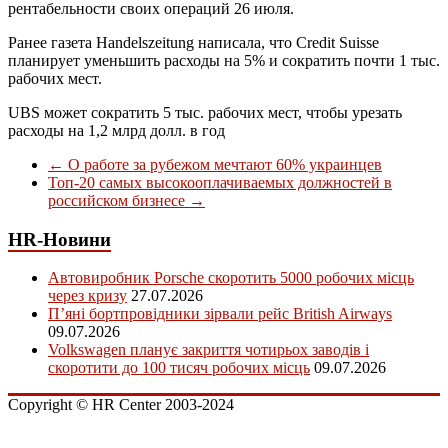
рентабельности своих операций 26 июля.
Ранее газета Handelszeitung написала, что Credit Suisse
планирует уменьшить расходы на 5% и сократить почти 1 тыс.
рабочих мест.
UBS может сократить 5 тыс. рабочих мест, чтобы урезать
расходы на 1,2 млрд долл. в год
←
О работе за рубежом мечтают 60% украинцев
Топ-20 самых высокооплачиваемых должностей в
российском бизнесе
→
HR-Новини
Автовиробник Porsche скоротить 5000 робочих місць
через кризу
27.07.2026
П’яні бортпровідники зірвали рейс British Airways
09.07.2026
Volkswagen планує закриття чотирьох заводів і
скоротити до 100 тисяч робочих місць
09.07.2026
Copyright © HR Center 2003-2024