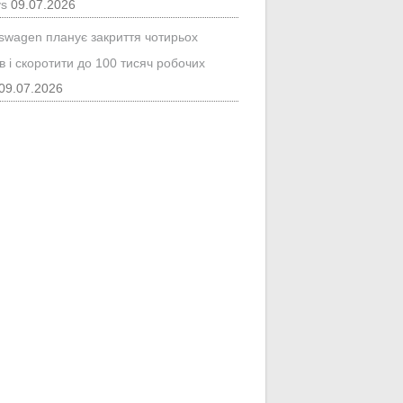
ys
09.07.2026
kswagen планує закриття чотирьох
в і скоротити до 100 тисяч робочих
09.07.2026