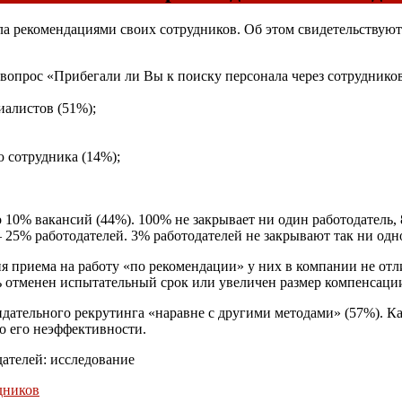
ла рекомендациями своих сотрудников. Об этом свидетельствую
 вопрос «Прибегали ли Вы к поиску персонала через сотруднико
алистов (51%);
 сотрудника (14%);
о 10% вакансий (44%). 100% не закрывает ни один работодатель
 25% работодателей. 3% работодателей не закрывают так ни одн
 приема на работу «по рекомендации» у них в компании не отли
ть отменен испытательный срок или увеличен размер компенсаци
дательного рекрутинга «наравне с другими методами» (57%). К
о его неэффективности.
ателей: исследование
дников