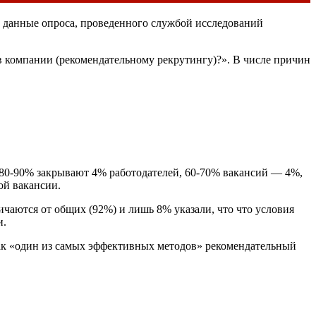
т данные опроса, проведенного службой исследований
в компании (рекомендательному рекрутингу)?». В числе причин
, 80-90% закрывают 4% работодателей, 60-70% вакансий — 4%,
ой вакансии.
чаются от общих (92%) и лишь 8% указали, что что условия
и.
ак «один из самых эффективных методов» рекомендательный