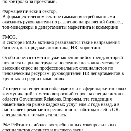
по контролю за проектами.
Фармацевтический сектор.
В фармацевтическом секторе самыми востребованными
оказались руководители по развитию направлений бизнеса,
топ-менеджеры в департаменты маркетинга и коммерции.
FMCG.
В секторе FMCG активно развиваются такие направления
бизнеса, как продажи, логистика, HR, маркетинг.
Особо хочется отметить уже закрепившийся тренд, который
появился на рынке труда за последние несколько месяцев:
высокий спрос на профессиональных специалистов по
человеческим ресурсам: руководителей HR департаментов в
крупных и средних компаниях.
Интересная тенденция наблюдается и в сфере маркетинговых
коммуникаций: заметно возросший спрос на специалистов в
области Government Relations. Впрочем, эта тенденция
наметилась на рынке кадровых услуг еще 2 года назад, а в
настоящее время заинтересованность работодателей в GR-
специалистах только усилилась.
РФ: Рейтинг наиболее востребованных узкопрофильных
специалистов среднего и высшего звена