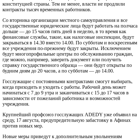
конституцией страны. Тем не менее, власти не продлили
контракты тысяч временных работников.
Со вторника организации местного самоуправления и все
государственные юридические лица будут работать на полчаса
дольше — до 15 часов пять дней в неделю, в то время как
финансовые службы, такие, как налоговые инспекции, будут
закрываться в 14.30 вместо 14.00. По субботам и воскресеньям
все учреждения по-прежнему будут закрыты. Исключением
будут многопрофильные центры по обслуживанию граждан,
где можно, например, заверить документ или получить
справку государственного образца — они будут открыты по
будним дням до 20 часов, а по субботам — до 14.00.
Госслужащие с постоянными контрактами смогут выбирать,
когда приходить и уходить с работы. Рабочий день может
начинаться с 7 до 9 утра и заканчиваться с 15 до 17 часов в
зависимости от пожеланий работника и возможностей
учреждения.
Крупнейший профсоюз госслужащих ADEDY уже объявил на
среду, 17 августа, предупредительную забастовку в Афинах
против новых мер.
Новые меры приведут к дополнительным увольнениям