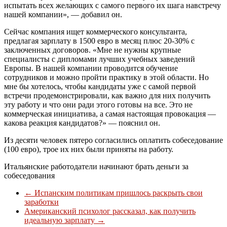
испытать всех желающих с самого первого их шага навстречу
нашей компании», — добавил он.
Сейчас компания ищет коммерческого консультанта,
предлагая зарплату в 1500 евро в месяц плюс 20-30% с
заключенных договоров. «Мне не нужны крупные
специалисты с дипломами лучших учебных заведений
Европы. В нашей компании проводится обучение
сотрудников и можно пройти практику в этой области. Но
мне бы хотелось, чтобы кандидаты уже с самой первой
встречи продемонстрировали, как важно для них получить
эту работу и что они ради этого готовы на все. Это не
коммерческая инициатива, а самая настоящая провокация —
какова реакция кандидатов?» — пояснил он.
Из десяти человек пятеро согласились оплатить собеседование
(100 евро), трое их них были приняты на работу.
Итальянские работодатели начинают брать деньги за
собеседования
←
Испанским политикам пришлось раскрыть свои
заработки
Американский психолог рассказал, как получить
идеальную зарплату
→