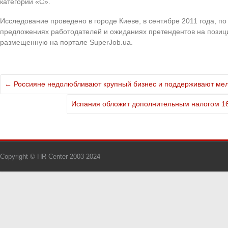
категории «С».
Исследование проведено в городе Киеве, в сентябре 2011 года, п
предложениях работодателей и ожиданиях претендентов на позиц
размещенную на портале SuperJob.ua.
←
Россияне недолюбливают крупный бизнес и поддерживают ме
Испания обложит дополнительным налогом 16
Copyright © HR Center 2003-2024