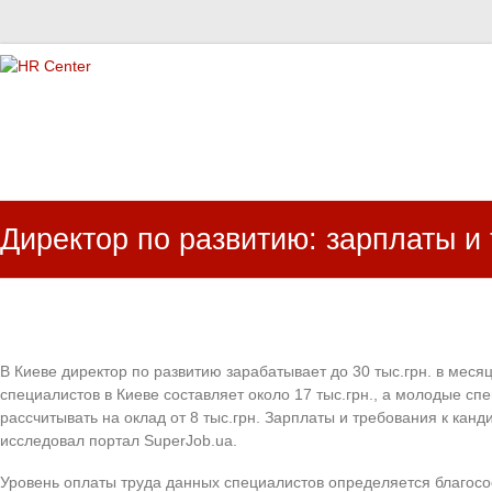
HR Center
залученість персоналу, e-NPS, оцінка ЗВК
Директор по развитию: зарплаты и
В Киеве директор по развитию зарабатывает до 30 тыс.грн. в месяц
специалистов в Киеве составляет около 17 тыс.грн., а молодые сп
рассчитывать на оклад от 8 тыс.грн. Зарплаты и требования к канд
исследовал портал SuperJob.ua.
Уровень оплаты труда данных специалистов определяется благос