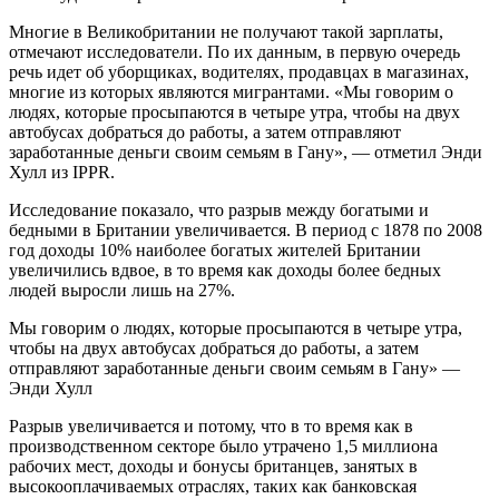
Многие в Великобритании не получают такой зарплаты,
отмечают исследователи. По их данным, в первую очередь
речь идет об уборщиках, водителях, продавцах в магазинах,
многие из которых являются мигрантами. «Мы говорим о
людях, которые просыпаются в четыре утра, чтобы на двух
автобусах добраться до работы, а затем отправляют
заработанные деньги своим семьям в Гану», — отметил Энди
Хулл из IPPR.
Исследование показало, что разрыв между богатыми и
бедными в Британии увеличивается. В период с 1878 по 2008
год доходы 10% наиболее богатых жителей Британии
увеличились вдвое, в то время как доходы более бедных
людей выросли лишь на 27%.
Мы говорим о людях, которые просыпаются в четыре утра,
чтобы на двух автобусах добраться до работы, а затем
отправляют заработанные деньги своим семьям в Гану» —
Энди Хулл
Разрыв увеличивается и потому, что в то время как в
производственном секторе было утрачено 1,5 миллиона
рабочих мест, доходы и бонусы британцев, занятых в
высокооплачиваемых отраслях, таких как банковская