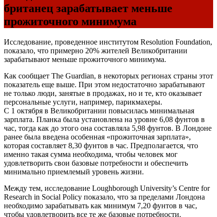
британец зарабатывает меньше
прожиточного минимума
Исследование, проведенное институтом Resolution Foundation,
показало, что примерно 20% жителей Великобритании
зарабатывают меньше прожиточного минимума.
Как сообщает The Guardian, в некоторых регионах страны этот
показатель еще выше. При этом недостаточно зарабатывают
не только люди, занятые в продажах, но и те, кто оказывает
персональные услуги, например, парикмахеры.
С 1 октября в Великобритании повысилась минимальная
зарплата. Планка была установлена на уровне 6,08 фунтов в
час, тогда как до этого она составляла 5,98 фунтов. В Лондоне
ранее была введена особенная «прожиточная зарплата»,
которая составляет 8,30 фунтов в час. Предполагается, что
именно такая сумма необходима, чтобы человек мог
удовлетворить свои базовые потребности и обеспечить
минимально приемлемый уровень жизни.
Между тем, исследование Loughborough University’s Centre for
Research in Social Policy показало, что за пределами Лондона
необходимо зарабатывать как минимум 7,20 фунтов в час,
чтобы удовлетворить все те же базовые потребности.