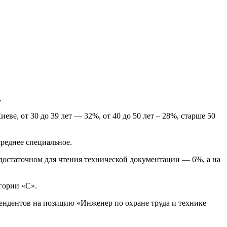
.
ве, от 30 до 39 лет — 32%, от 40 до 50 лет – 28%, старше 50
реднее специальное.
достаточном для чтения технической документации — 6%, а на
гории «С».
тендентов на позицию «Инженер по охране труда и технике