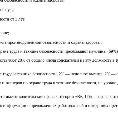
й безопасности и охраны здоровья;
 с нуля;
сти от 3 лет;
овне;
та производственной безопасности и охраны здоровья.
хране труда и технике безопасности преобладают мужчины (69%)
ставляют 28% от общего числа соискателей на эту должность в Кие
 труда и технике безопасности, 2% — неполное высшее, 2% — с
инженеров по охране труда и технике безопасности, на уровне 
сти имеют водительские права категории «В», 12% — права кате
, по информации о предложениях работодателей и ожиданиях пре