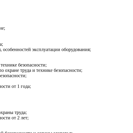
ие;
а;
 особенностей эксплуатации оборудования;
технике безопасности;
о охране труда и технике безопасности;
езопасности;
сти от 1 года;
храны труда;
сти от 2 лет;