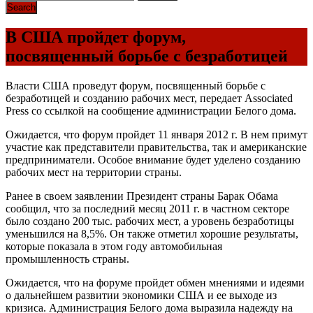
В США пройдет форум,
посвященный борьбе с безработицей
Власти США проведут форум, посвященный борьбе с
безработицей и созданию рабочих мест, передает Associated
Press со ссылкой на сообщение администрации Белого дома.
Ожидается, что форум пройдет 11 января 2012 г. В нем примут
участие как представители правительства, так и американские
предприниматели. Особое внимание будет уделено созданию
рабочих мест на территории страны.
Ранее в своем заявлении Президент страны Барак Обама
сообщил, что за последний месяц 2011 г. в частном секторе
было создано 200 тыс. рабочих мест, а уровень безработицы
уменьшился на 8,5%. Он также отметил хорошие результаты,
которые показала в этом году автомобильная
промышленность страны.
Ожидается, что на форуме пройдет обмен мнениями и идеями
о дальнейшем развитии экономики США и ее выходе из
кризиса. Администрация Белого дома выразила надежду на