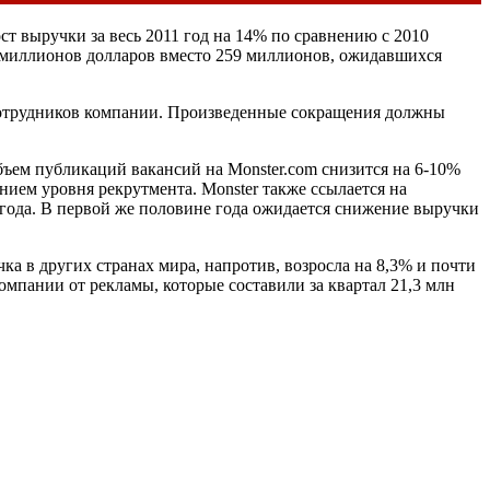
ст выручки за весь 2011 год на 14% по сравнению с 2010
0 миллионов долларов вместо 259 миллионов, ожидавшихся
 сотрудников компании. Произведенные сокращения должны
объем публикаций вакансий на Monster.com снизится на 6-10%
нием уровня рекрутмента. Monster также ссылается на
ны года. В первой же половине года ожидается снижение выручки
ка в других странах мира, напротив, возросла на 8,3% и почти
омпании от рекламы, которые составили за квартал 21,3 млн