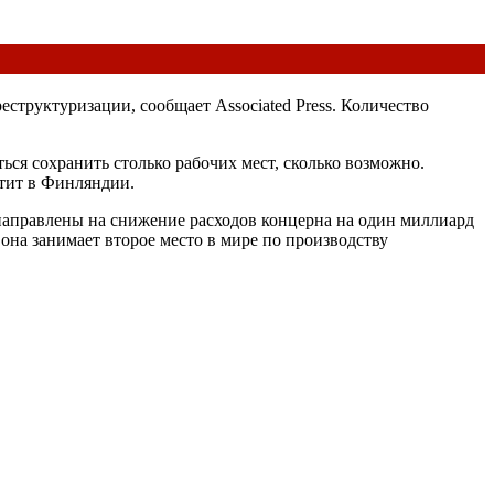
структуризации, сообщает Associated Press. Количество
ься сохранить столько рабочих мест, сколько возможно.
атит в Финляндии.
ы направлены на снижение расходов концерна на один миллиард
о она занимает второе место в мире по производству