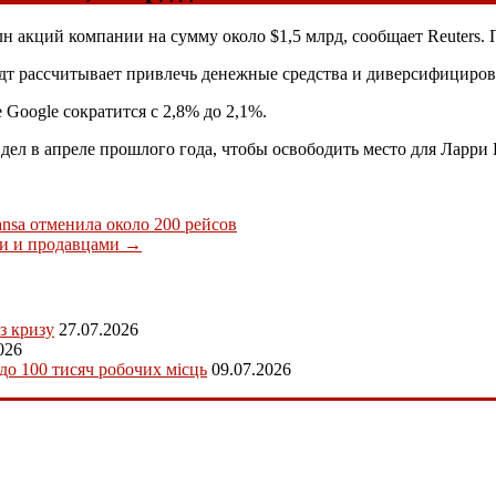
 акций компании на сумму около $1,5 млрд, сообщает Reuters. 
дт рассчитывает привлечь денежные средства и диверсифициров
Google сократится с 2,8% до 2,1%.
дел в апреле прошлого года, чтобы освободить место для Ларри 
nsa отменила около 200 рейсов
и и продавцами
→
з кризу
27.07.2026
026
 до 100 тисяч робочих місць
09.07.2026