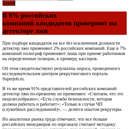
В 9% российских
компаний кандидатов проверяют на
детекторе лжи
При подборе кандидатов на все без исключения должности
детектор лжи применяют 2% российских компаний. Еще в 7%
компаний полиграф применяют лишь при приеме работников
на определенные позиции, к примеру, кассиров.
Об этом свидетельствуют результаты опроса, проведенного
исследовательским центром рекрутингового портала
Superjob.ru.
В то же время 91% представителей российских компаний
детектор лжи по-прежнему не применяют. «Считаем, что это
нецелесообразно»; «Есть служба безопасности, которая
должна работать и работает»; «Только в случае ЧП
(служебных расследований)», — делятся опытом рекрутеры.
Но аналитики рынка труда отмечают, что все больше
российских менеджеров по персоналу считают методику