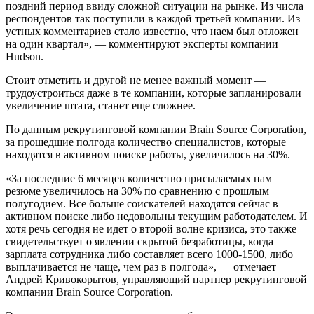
поздний период ввиду сложной ситуации на рынке. Из числа
респондентов так поступили в каждой третьей компании. Из
устных комментариев стало известно, что наем был отложен
на один квартал», — комментируют эксперты компании
Hudson.
Стоит отметить и другой не менее важный момент —
трудоустроиться даже в те компании, которые запланировали
увеличение штата, станет еще сложнее.
По данным рекрутинговой компании Brain Source Corporation,
за прошедшие полгода количество специалистов, которые
находятся в активном поиске работы, увеличилось на 30%.
«За последние 6 месяцев количество присылаемых нам
резюме увеличилось на 30% по сравнению с прошлым
полугодием. Все больше соискателей находятся сейчас в
активном поиске либо недовольны текущим работодателем. И
хотя речь сегодня не идет о второй волне кризиса, это также
свидетельствует о явлении скрытой безработицы, когда
зарплата сотрудника либо составляет всего 1000-1500, либо
выплачивается не чаще, чем раз в полгода», — отмечает
Андрей Кривокорытов, управляющий партнер рекрутинговой
компании Brain Source Corporation.