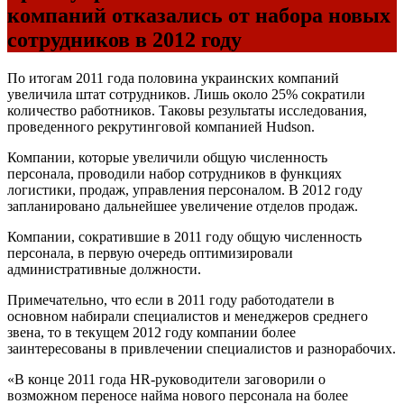
компаний отказались от набора новых
сотрудников в 2012 году
По итогам 2011 года половина украинских компаний
увеличила штат сотрудников. Лишь около 25% сократили
количество работников. Таковы результаты исследования,
проведенного рекрутинговой компанией Hudson.
Компании, которые увеличили общую численность
персонала, проводили набор сотрудников в функциях
логистики, продаж, управления персоналом. В 2012 году
запланировано дальнейшее увеличение отделов продаж.
Компании, сократившие в 2011 году общую численность
персонала, в первую очередь оптимизировали
административные должности.
Примечательно, что если в 2011 году работодатели в
основном набирали специалистов и менеджеров среднего
звена, то в текущем 2012 году компании более
заинтересованы в привлечении специалистов и разнорабочих.
«В конце 2011 года HR-руководители заговорили о
возможном переносе найма нового персонала на более