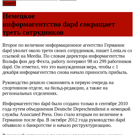
Немецкое
информагентство dapd сокращает
треть сотрудников
Второе по величине информационное агентство Германии
dapd уволит около трети своих сотрудников, пишет Lenta.ru со
ссылкой на Meedia. По словам директора информагентства
Вольфа фон дер Фехта, работу потеряют 98 из 299 работников
dapd. Он отметил, что это вынужденная мера, чтобы с 1
декабря информагентство снова начало приносить прибыль.
Руководство решило сэкономить в первую очередь на
спортивном отделе, на бильд-редакции, а также на
региональных отделениях.
Информагентство dapd было создано только в сентябре 2010
года путем объединения Deutsche Depeschendienst и немецкой
службы Associated Press. Оно стало вторым по величине в
Германии после dpa. В октябре 2012 года руководство dapd
объявило о банкротстве и начало реструктуризацию.