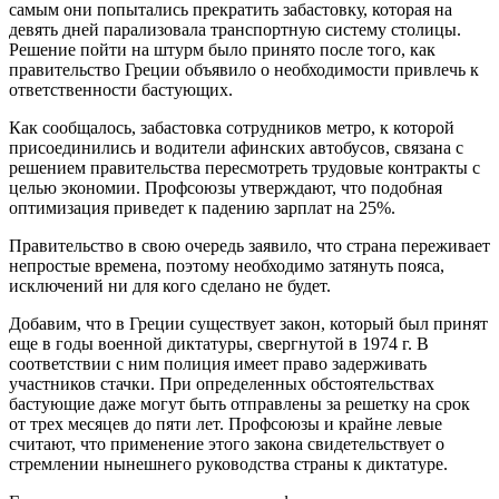
самым они попытались прекратить забастовку, которая на
девять дней парализовала транспортную систему столицы.
Решение пойти на штурм было принято после того, как
правительство Греции объявило о необходимости привлечь к
ответственности бастующих.
Как сообщалось, забастовка сотрудников метро, к которой
присоединились и водители афинских автобусов, связана с
решением правительства пересмотреть трудовые контракты с
целью экономии. Профсоюзы утверждают, что подобная
оптимизация приведет к падению зарплат на 25%.
Правительство в свою очередь заявило, что страна переживает
непростые времена, поэтому необходимо затянуть пояса,
исключений ни для кого сделано не будет.
Добавим, что в Греции существует закон, который был принят
еще в годы военной диктатуры, свергнутой в 1974 г. В
соответствии с ним полиция имеет право задерживать
участников стачки. При определенных обстоятельствах
бастующие даже могут быть отправлены за решетку на срок
от трех месяцев до пяти лет. Профсоюзы и крайне левые
считают, что применение этого закона свидетельствует о
стремлении нынешнего руководства страны к диктатуре.