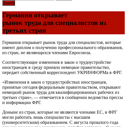
Германия открывает
рынок труда для специалистов из
третьих стран
Германия открывает рынок труда для специалистов, которые
имеют диплом о получении профессионального образования,
из стран, не являющихся членами Евросоюза.
Соответствующие изменения в закон о трудоустройстве
иностранцев в среду приняло немецкое правительство,
передает собственный корреспондент УКРИНФОРМа в ФРГ.
«Изменения в закон о трудоустройствах иностранцев,
принятые сегодня федеральным правительством, открывают
немецкий рынок труда для квалифицированных рабочих из
третьих стран», — отмечается в сообщении ведомства прессы
и информации ФРГ.
Доныне из стран, которые не являются членами ЕС, в ФРГ
могли работать лишь специалисты с высшим
(университетским) образованием. С августа прошлого года