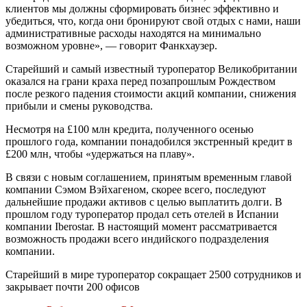
клиентов мы должны сформировать бизнес эффективно и
убедиться, что, когда они бронируют свой отдых с нами, наши
административные расходы находятся на минимально
возможном уровне», — говорит Фанкхаузер.
Старейший и самый известный туроператор Великобритании
оказался на грани краха перед позапрошлым Рождеством
после резкого падения стоимости акций компании, снижения
прибыли и смены руководства.
Несмотря на £100 млн кредита, полученного осенью
прошлого года, компании понадобился экстренный кредит в
£200 млн, чтобы «удержаться на плаву».
В связи с новым соглашением, принятым временным главой
компании Сэмом Вэйхагеном, скорее всего, последуют
дальнейшие продажи активов с целью выплатить долги. В
прошлом году туроператор продал сеть отелей в Испании
компании Iberostar. В настоящий момент рассматривается
возможность продажи всего индийского подразделения
компании.
Старейший в мире туроператор сокращает 2500 сотрудников и
закрывает почти 200 офисов