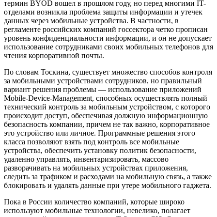
термин BYOD вошел в прошлом году, но перед многими IT-
отделами возникла проблема защиты информации и утечек
данных через мобильные устройства. В частности, в
регламенте российских компаний госсектора четко прописан
уровень конфиденциальности информации, и он не допускает
использование сотрудниками своих мобильных телефонов для
чтения корпоративной почты.
По словам Тоскина, существует множество способов контроля
за мобильными устройствами сотрудников, но правильный
вариант решения проблемы — использование приложений
Mobile-Device-Management, способных осуществлять полный
технический контроль за мобильным устройством, с которого
происходит доступ, обеспечивая должную информационную
безопасность компании, причем не так важно, корпоративное
это устройство или личное. Программные решения этого
класса позволяют взять под контроль все мобильные
устройства, обеспечить установку политик безопасности,
удаленно управлять, инвентаризировать, массово
разворачивать на мобильных устройствах приложения,
следить за трафиком и расходами на мобильную связь, а также
блокировать и удалять данные при утере мобильного гаджета.
Пока в России количество компаний, которые широко
используют мобильные технологии, невелико, полагает