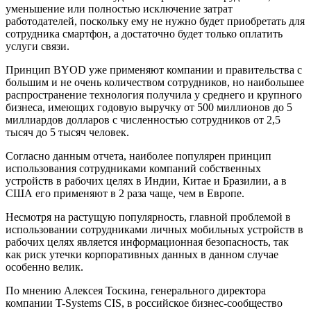
уменьшение или полностью исключение затрат
работодателей, поскольку ему не нужно будет приобретать для
сотрудника смартфон, а достаточно будет только оплатить
услуги связи.
Принцип BYOD уже применяют компании и правительства с
большим и не очень количеством сотрудников, но наибольшее
распространение технология получила у среднего и крупного
бизнеса, имеющих годовую выручку от 500 миллионов до 5
миллиардов долларов с численностью сотрудников от 2,5
тысяч до 5 тысяч человек.
Согласно данным отчета, наиболее популярен принцип
использования сотрудниками компаний собственных
устройств в рабочих целях в Индии, Китае и Бразилии, а в
США его применяют в 2 раза чаще, чем в Европе.
Несмотря на растущую популярность, главной проблемой в
использовании сотрудниками личных мобильных устройств в
рабочих целях является информационная безопасность, так
как риск утечки корпоративных данных в данном случае
особенно велик.
По мнению Алексея Тоскина, генерального директора
компании T-Systems CIS, в российское бизнес-сообщество