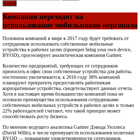
Компании переходят на
использование мобильников персонала
Половина компаний в мире к 2017 году будет требовать от
сотрудников использовать собственные мобильные
устройства в рабочих целях (принцип bring your own device,
BYOD), прогнозирует аналитическая компания Gartner.
Количество предприятий, требующих от сотрудников
приносить в офис свои собственные устройства для работы,
постепенно увеличивается, к 2016 году 38% компаний
планируют прекратить предоставлять работникам
корпоративные устройства, свидетельствуют данные отчета.
Хотя в настоящее время большинство компаний пока не
осознали преимущества использования сотрудниками
собственных мобильных устройств в рабочих целях и только
22% работодателей считают, что такой принцип может
способствовать росту бизнеса.
По мнению ведущего аналитика Gartner Дэвида Уиллиса
(David Willis), в числе преимуществ использования политики
BYOD — повышение удовлетворенности сотрудников,