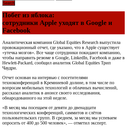
Побег из яблока:
сотрудники Apple уходят в Google и
Facebook
Аналитическая компания Global Equities Research выпустила
провокационный отчет, где указано, что в Apple существует
«утечка мозгов». Все чаще сотрудники покидают компанию,
чтобы направить резюме в Google, LinkedIn, Facebook и даже в
Hewlett-Packard, сообщил аналитик Global Equities Трип
Чаудри.
Отчет основан на интервью с посетителями
техноконференций в Кремниевой долине, в том числе по
вопросам мобильных технологий и облачных вычислений,
рассказал аналитик в анонсе своего исследования,
обнародованного на этой неделе.
«В месяц мы посещаем от девяти до двенадцати
технологических конференций, саммитов и слётов
пользовательских групп. В среднем, за месяц мы успеваем
опросить от 400 до 500 человек», — отметил эксперт.