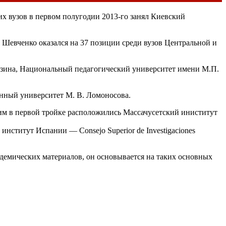
х вузов в первом полугодии 2013-го занял Киевский
 Шевченко оказался на 37 позиции среди вузов Центральной и
азина, Национальный педагогический университет имени М.П.
нный университет М. В. Ломоносова.
ним в первой тройке расположились Массачусетский иниститут
нститут Испании — Consejo Superior de Investigaciones
демических материалов, он основывается на таких основных